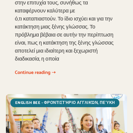
στην επιτυχία τους, συνήθως τα
καταφέρνουν καλύτερα με
ό,τι καταπιαστούν. Το ίδιο ισχύει και για την
κατάκτηση μιας ξένης γλώσσας. Το
πρόβλημα βέβαια σε αυτήν την περίπτωση
είναι, πως η κατάκτηση της ξένης γλώσσας
αποτελεί μια ιδιαίτερη και ξεχωριστή
διαδικασία, η οποία
Continue reading ➝
ENGLISH BEE - ΦΡΟΝΤΙΣΤΉΡΙΟ ΑΓΓΛΙΚΏΝ, ΠΕΎΚΗ