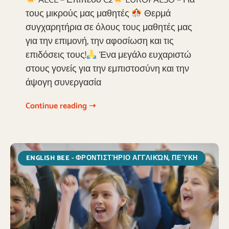
ALCE – Επίπεδο C2
EUROPALSO – Για
τους μικρούς μας μαθητές
Θερμά
συγχαρητήρια σε όλους τους μαθητές μας
για την επιμονή, την αφοσίωση και τις
επιδόσεις τους!
Ένα μεγάλο ευχαριστώ
στους γονείς για την εμπιστοσύνη και την
άψογη συνεργασία
Continue reading ➝
ENGLISH BEE - ΦΡΟΝΤΙΣΤΉΡΙΟ ΑΓΓΛΙΚΏΝ, ΠΕΎΚΗ