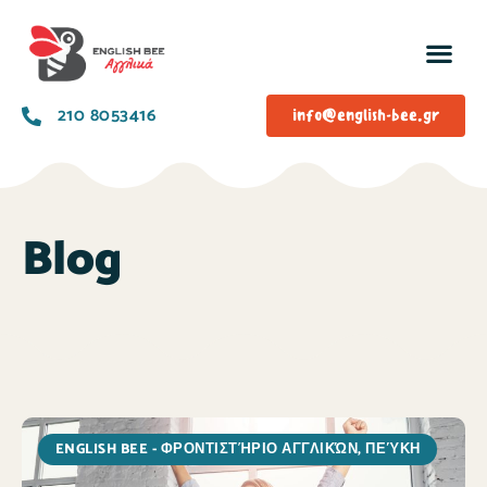
210 8053416
info@english-bee.gr
Blog
ENGLISH BEE - ΦΡΟΝΤΙΣΤΉΡΙΟ ΑΓΓΛΙΚΏΝ, ΠΕΎΚΗ