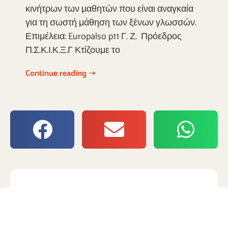
κινήτρων των μαθητών που είναι αναγκαία
για τη σωστή μάθηση των ξένων γλωσσών.
Επιμέλεια: Europalso p11 Γ. Ζ. Πρόεδρος
Π.Σ.Κ.Ι.Κ.Ξ.Γ Κτίζουμε το
Continue reading ➝