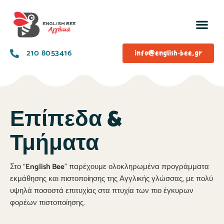
210 8053416
info@english-bee.gr
Επίπεδα &
Τμήματα
Στο “
English Bee
” παρέχουμε ολοκληρωμένα προγράμματα
εκμάθησης και πιστοποίησης της Αγγλικής γλώσσας, με πολύ
υψηλά ποσοστά επιτυχίας στα πτυχία των πιο έγκυρων
φορέων πιστοποίησης.