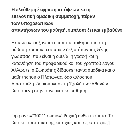
H ελεύθερη έκφραση απόψεων και η
εθελοντική
ομαδική συμμετοχή,
πέραν
των
υποχρεωτικών
απαντή
σεων
του
μαθητή,
εμπλουτίζει
και
εμβαθύνει
τ
Επιπλέον, αυξάνεται η αυτοπεποίθησή του στη
μάθηση και των τεσσάρων δεξιοτήτων της ξένης
γλώσσας, που είναι η ομιλία, η γραφή και η
κατανόηση του προφορικού και του γραπτού λόγου.
Άλλωστε, ο Σωκράτης δίδασκε πάντα ομαδικά και ο
μαθητής του ο Πλάτωνας, δάσκαλος του
Αριστοτέλη, δημιούργησε τη Σχολή των Αθηνών,
βασισμένη στην συνεργατική μάθηση.
[irp posts=”3001″ name=”Ψυχική ανθεκτικότητα: Το
βασικό συστατικό της ευτυχίας και της επιτυχίας”]