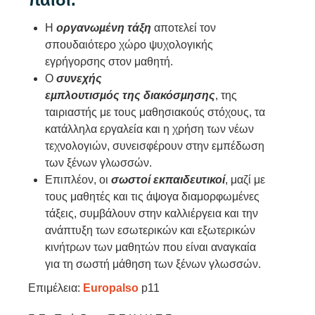
Η
οργανωµένη
τάξη
αποτελεί τον
σπουδαιότερο χώρο ψυχολογικής
εγρήγορσης στον μαθητή.
Ο
συνεχής
εµπλουτισµός
της
διακόσµησης
, της
ταιριαστής με τους μαθησιακούς στόχους, τα
κατάλληλα εργαλεία και η χρήση των νέων
τεχνολογιών, συνεισφέρουν στην εμπέδωση
των ξένων γλωσσών.
Επιπλέον, οι
σωστοί
εκπαιδευτικοί
, μαζί με
τους μαθητές και τις άψογα διαμορφωμένες
τάξεις, συμβάλουν στην καλλιέργεια και την
ανάπτυξη των εσωτερικών και εξωτερικών
κινήτρων των μαθητών που είναι αναγκαία
για τη σωστή μάθηση των ξένων γλωσσών.
Επιμέλεια:
Europalso
p11