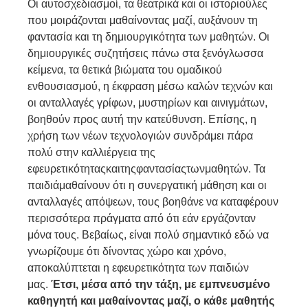
Οι αυτοσχεδιασμοί, τα θεατρικά και οι ιστοριούλες
που μοιράζονται μαθαίνοντας μαζί, αυξάνουν τη
φαντασία και τη δημιουργικότητα των μαθητών. Οι
δημιουργικές συζητήσεις πάνω στα ξενόγλωσσα
κείμενα, τα θετικά βιώματα του ομαδικού
ενθουσιασμού, η έκφραση μέσω καλών τεχνών και
οι ανταλλαγές γρίφων, μυστηρίων και αινιγμάτων,
βοηθούν προς αυτή την κατεύθυνση. Επίσης, η
χρήση των νέων τεχνολογιών συνδράμει πάρα
πολύ στην καλλιέργεια της
εφευρετικότηταςκαιτηςφαντασίαςτωνμαθητών. Τα
παιδιάμαθαίνουν ότι η συνεργατική μάθηση και οι
ανταλλαγές απόψεων, τους βοηθάνε να καταφέρουν
περισσότερα πράγματα από ότι εάν εργάζονταν
μόνα τους. Βεβαίως, είναι πολύ σημαντικό εδώ να
γνωρίζουμε ότι δίνοντας χώρο και χρόνο,
αποκαλύπτεται η εφευρετικότητα των παιδιών
μας.
Έτσι, μέσα από την τάξη,
με
εμπνευσμένο
καθηγητή
και
μαθαίνοντας
μαζί,
ο κάθε μαθητής