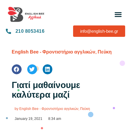
210 8053416
info@english-bee.gr
English Bee - Φροντιστήριο αγγλικών, Πεύκη
Γιατί μαθαίνουμε
καλύτερα μαζί
by
English Bee - Φροντιστήριο αγγλικών, Πεύκη
January 19, 2021
8:34 am