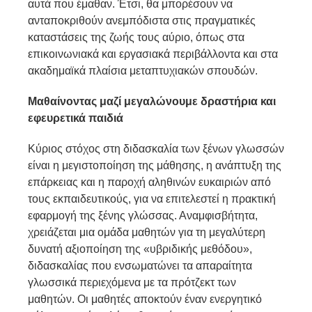
αυτά που έμαθαν. Έτσι, θα μπορέσουν να
ανταποκριθούν ανεμπόδιστα στις πραγματικές
καταστάσεις της ζωής τους αύριο, όπως στα
επικοινωνιακά και εργασιακά περιβάλλοντα και στα
ακαδημαϊκά πλαίσια μεταπτυχιακών σπουδών.
Μαθαίνοντας μαζί
μεγαλώνουμε δραστήρια
και
εφευρετικά παιδιά
Κύριος στόχος στη διδασκαλία των ξένων γλωσσών
είναι η μεγιστοποίηση της μάθησης, η ανάπτυξη της
επάρκειας και η παροχή αληθινών ευκαιριών από
τους εκπαιδευτικούς, για να επιτελεστεί η πρακτική
εφαρμογή της ξένης γλώσσας. Αναμφισβήτητα,
χρειάζεται μια ομάδα μαθητών για τη μεγαλύτερη
δυνατή αξιοποίηση της «υβριδικής μεθόδου»,
διδασκαλίας που ενσωματώνει τα απαραίτητα
γλωσσικά περιεχόμενα με τα πρότζεκτ των
μαθητών. Οι μαθητές αποκτούν έναν ενεργητικό