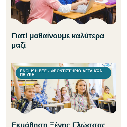
Γιατί μαθαίνουμε καλύτερα
μαζί
ENGLISH BEE - ΦΡΟΝΤΙΣΤΉΡΙΟ ΑΓΓΛΙΚΏΝ,
ΠΕΎΚΗ
Εκμάθηση Ξένης Γλώσσας