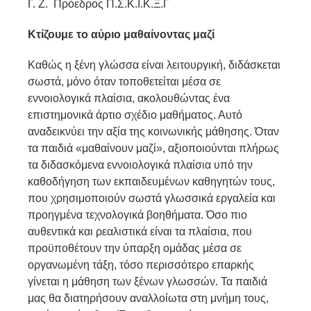
Γ. Ζ. Πρόεδρος Π.Σ.Κ.Ι.Κ.Ξ.Γ
Κτίζουμε το αύριο μαθαίνοντας μαζί
Καθώς η ξένη γλώσσα είναι λειτουργική, διδάσκεται
σωστά, μόνο όταν τοποθετείται μέσα σε
εννοιολογικά πλαίσια, ακολουθώντας ένα
επιστημονικά άρτιο σχέδιο μαθήματος. Αυτό
αναδεικνύει την αξία της κοινωνικής μάθησης. Όταν
τα παιδιά «μαθαίνουν μαζί», αξιοποιούνται πλήρως
τα διδασκόμενα εννοιολογικά πλαίσια υπό την
καθοδήγηση των εκπαιδευμένων καθηγητών τους,
που χρησιμοποιούν σωστά γλωσσικά εργαλεία και
προηγμένα τεχνολογικά βοηθήματα. Όσο πιο
αυθεντικά και ρεαλιστικά είναι τα πλαίσια, που
προϋποθέτουν την ύπαρξη ομάδας μέσα σε
οργανωμένη τάξη, τόσο περισσότερο επαρκής
γίνεται η μάθηση των ξένων γλωσσών. Τα παιδιά
μας θα διατηρήσουν αναλλοίωτα στη μνήμη τους,